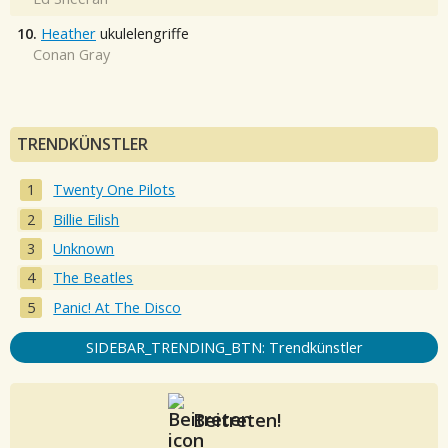
10.
Heather
ukulelengriffe
Conan Gray
TRENDKÜNSTLER
Twenty One Pilots
Billie Eilish
Unknown
The Beatles
Panic! At The Disco
SIDEBAR_TRENDING_BTN: Trendkünstler
Beitreten!