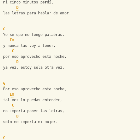
ni cinco minutos perdí,
D
las letras para hablar de amor.
G
Yo se que no tengo palabras,
Em
y nunca las voy a tener,
C
por eso aprovecho esta noche,
D
ya vez, estoy sola otra vez.
G
Por eso aprovecho esta noche,
Em
tal vez lo puedas entender,
C
no importa poner las letras,
D
solo me importa mi mujer.
G