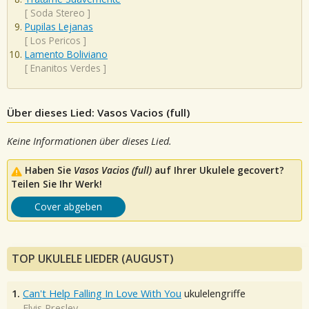
[
Soda Stereo
]
Pupilas Lejanas
[
Los Pericos
]
Lamento Boliviano
[
Enanitos Verdes
]
Über dieses Lied: Vasos Vacios (full)
Keine Informationen über dieses Lied.
Haben Sie
Vasos Vacios (full)
auf Ihrer Ukulele gecovert?
Teilen Sie Ihr Werk!
Cover abgeben
TOP UKULELE LIEDER (AUGUST)
1.
Can't Help Falling In Love With You
ukulelengriffe
Elvis Presley