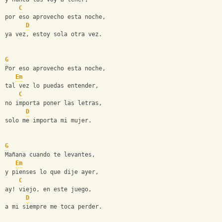
C
por eso aprovecho esta noche,
D
ya vez, estoy sola otra vez.
G
Por eso aprovecho esta noche,
Em
tal vez lo puedas entender,
C
no importa poner las letras,
D
solo me importa mi mujer.
G
Mañana cuando te levantes,
Em
y pienses lo que dije ayer,
C
ay! viejo, en este juego,
D
a mi siempre me toca perder.