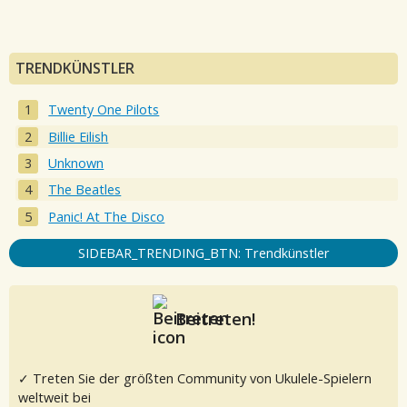
TRENDKÜNSTLER
Twenty One Pilots
Billie Eilish
Unknown
The Beatles
Panic! At The Disco
SIDEBAR_TRENDING_BTN: Trendkünstler
Beitreten!
✓ Treten Sie der größten Community von Ukulele-Spielern
weltweit bei