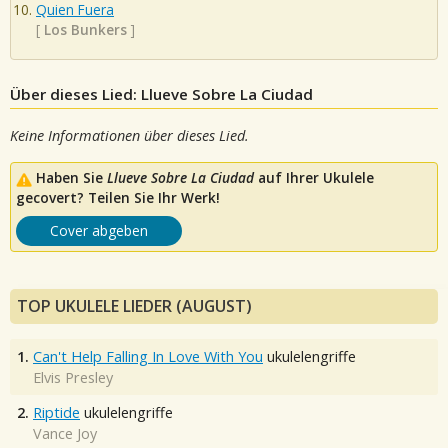
Quien Fuera
[
Los Bunkers
]
Über dieses Lied: Llueve Sobre La Ciudad
Keine Informationen über dieses Lied.
Haben Sie
Llueve Sobre La Ciudad
auf Ihrer Ukulele
gecovert? Teilen Sie Ihr Werk!
Cover abgeben
TOP UKULELE LIEDER (AUGUST)
1.
Can't Help Falling In Love With You
ukulelengriffe
Elvis Presley
2.
Riptide
ukulelengriffe
Vance Joy