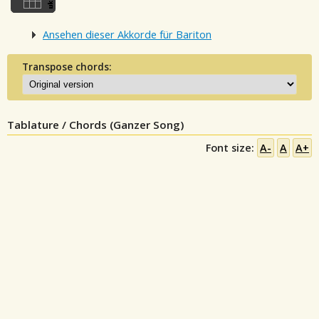
Ansehen dieser Akkorde für Bariton
Transpose chords:
Tablature / Chords (Ganzer Song)
Font size:
A-
A
A+