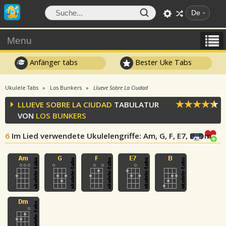
De
Menu
Anfänger tabs
Bester Uke Tabs
Ukulele Tabs
Los Bunkers
Llueve Sobre La Ciudad
LLUEVE SOBRE LA CIUDAD
TABULATUR
VON
LOS BUNKERS
6
Im Lied verwendete Ukulelengriffe
: Am, G, F, E7, B, Dm