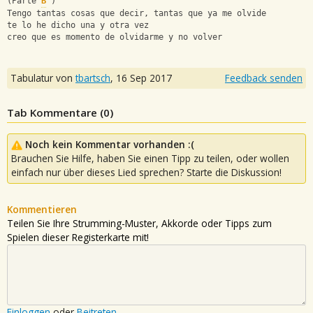
(Parte 
B
 )
Tengo tantas cosas que decir, tantas que ya me olvide 
te lo he dicho una y otra vez 
creo que es momento de olvidarme y no volver
Tabulatur von
tbartsch
,
16 Sep 2017
Feedback senden
Tab Kommentare (
0
)
Noch kein Kommentar vorhanden :(
Brauchen Sie Hilfe, haben Sie einen Tipp zu teilen, oder wollen
einfach nur über dieses Lied sprechen? Starte die Diskussion!
Kommentieren
Teilen Sie Ihre Strumming-Muster, Akkorde oder Tipps zum
Spielen dieser Registerkarte mit!
Einloggen
oder
Beitreten