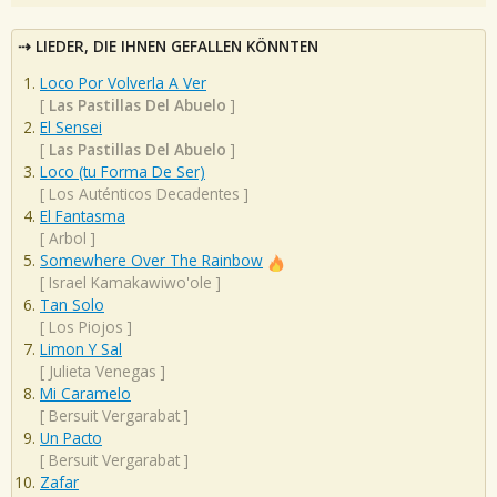
LIEDER, DIE IHNEN GEFALLEN KÖNNTEN
Loco Por Volverla A Ver
[
Las Pastillas Del Abuelo
]
El Sensei
[
Las Pastillas Del Abuelo
]
Loco (tu Forma De Ser)
[
Los Auténticos Decadentes
]
El Fantasma
[
Arbol
]
Somewhere Over The Rainbow
[
Israel Kamakawiwo'ole
]
Tan Solo
[
Los Piojos
]
Limon Y Sal
[
Julieta Venegas
]
Mi Caramelo
[
Bersuit Vergarabat
]
Un Pacto
[
Bersuit Vergarabat
]
Zafar