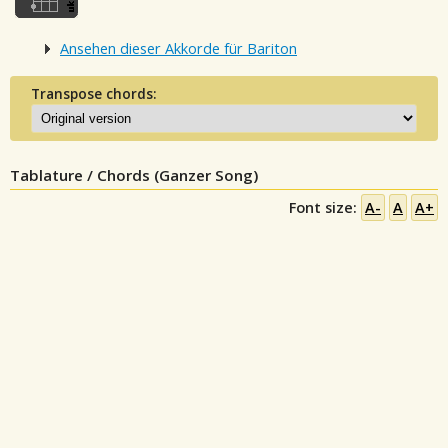
Ansehen dieser Akkorde für Bariton
Transpose chords:
Tablature / Chords (Ganzer Song)
Font size:
A-
A
A+