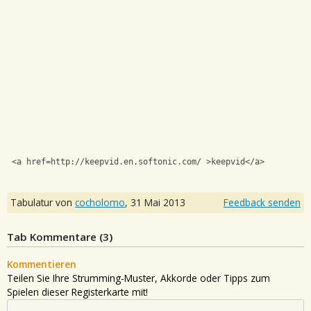
 <a href=http://keepvid.en.softonic.com/ >keepvid</a>
Tabulatur von
cocholomo
,
31 Mai 2013
Feedback senden
Tab Kommentare (
3
)
Kommentieren
Teilen Sie Ihre Strumming-Muster, Akkorde oder Tipps zum
Spielen dieser Registerkarte mit!