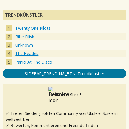
TRENDKÜNSTLER
Twenty One Pilots
Billie Eilish
Unknown
The Beatles
Panic! At The Disco
SIDEBAR_TRENDING_BTN: Trendkünstler
Beitreten!
✓ Treten Sie der größten Community von Ukulele-Spielern
weltweit bei
✓ Bewerten, kommentieren und Freunde finden