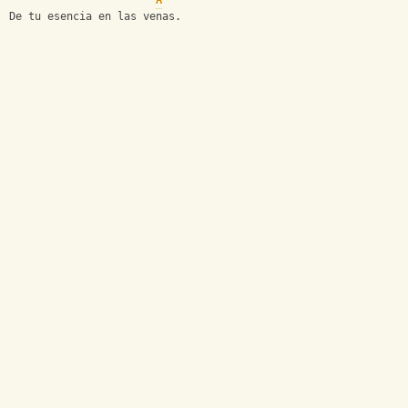
A
De tu esencia en las venas.