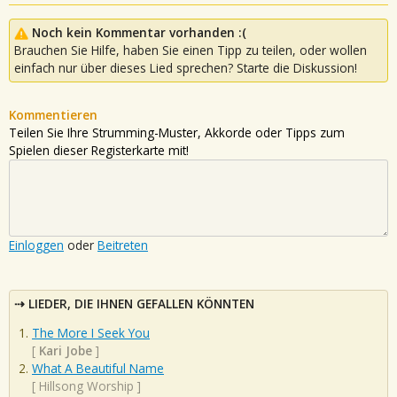
Noch kein Kommentar vorhanden :(
Brauchen Sie Hilfe, haben Sie einen Tipp zu teilen, oder wollen
einfach nur über dieses Lied sprechen? Starte die Diskussion!
Kommentieren
Teilen Sie Ihre Strumming-Muster, Akkorde oder Tipps zum
Spielen dieser Registerkarte mit!
Einloggen
oder
Beitreten
LIEDER, DIE IHNEN GEFALLEN KÖNNTEN
The More I Seek You
[
Kari Jobe
]
What A Beautiful Name
[
Hillsong Worship
]