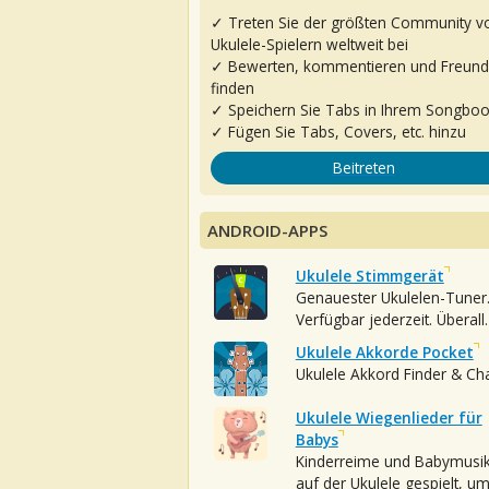
✓ Treten Sie der größten Community v
Ukulele-Spielern weltweit bei
✓ Bewerten, kommentieren und Freun
finden
✓ Speichern Sie Tabs in Ihrem Songbo
✓ Fügen Sie Tabs, Covers, etc. hinzu
Beitreten
ANDROID-APPS
Ukulele Stimmgerät
Genauester Ukulelen-Tuner
Verfügbar jederzeit. Überall.
Ukulele Akkorde Pocket
Ukulele Akkord Finder & Ch
Ukulele Wiegenlieder für
Babys
Kinderreime und Babymusi
auf der Ukulele gespielt, u