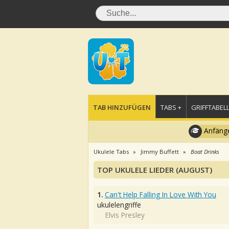
TAB HINZUFÜGEN
TABS +
GRIFFTABELL
Anfänge
Ukulele Tabs
Jimmy Buffett
Boat Drinks
TOP UKULELE LIEDER (AUGUST)
1.
Can't Help Falling In Love With You
ukulelengriffe
Elvis Presley