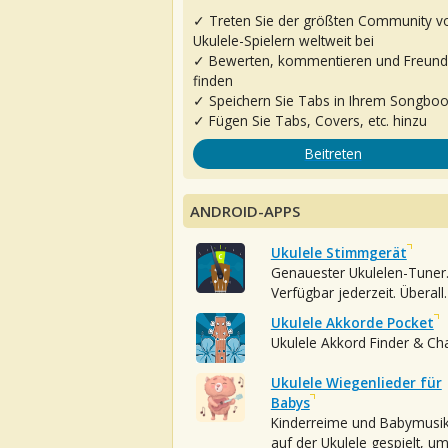
✓ Treten Sie der größten Community v
Ukulele-Spielern weltweit bei
✓ Bewerten, kommentieren und Freun
finden
✓ Speichern Sie Tabs in Ihrem Songbo
✓ Fügen Sie Tabs, Covers, etc. hinzu
Beitreten
ANDROID-APPS
Ukulele Stimmgerät
Genauester Ukulelen-Tuner
Verfügbar jederzeit. Überall.
Ukulele Akkorde Pocket
Ukulele Akkord Finder & Ch
Ukulele Wiegenlieder für
Babys
Kinderreime und Babymusi
auf der Ukulele gespielt, u