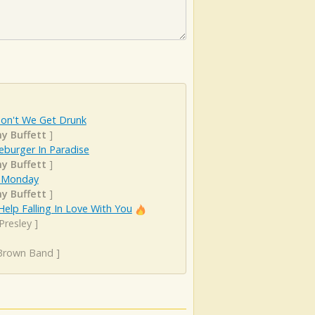
on't We Get Drunk
y Buffett
]
eburger In Paradise
y Buffett
]
 Monday
y Buffett
]
Help Falling In Love With You
 Presley
]
Brown Band
]