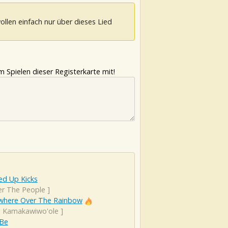
ollen einfach nur über dieses Lied
 Spielen dieser Registerkarte mit!
d Up Kicks
er The People
]
here Over The Rainbow
el Kamakawiwo'ole
]
 Be