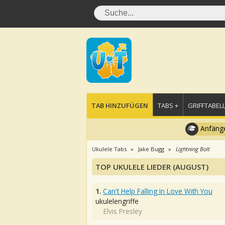
TAB HINZUFÜGEN
TABS +
GRIFFTABELL
Anfänge
Ukulele Tabs
Jake Bugg
Lightning Bolt
TOP UKULELE LIEDER (AUGUST)
1.
Can't Help Falling In Love With You
ukulelengriffe
Elvis Presley