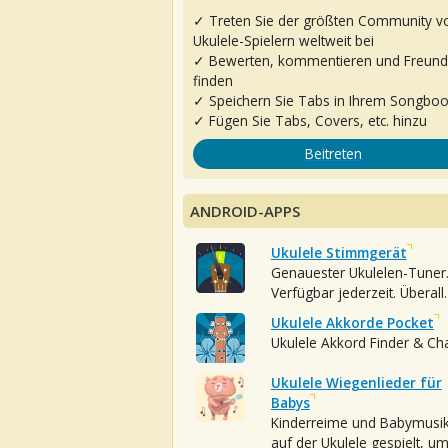
✓ Treten Sie der größten Community v
Ukulele-Spielern weltweit bei
✓ Bewerten, kommentieren und Freun
finden
✓ Speichern Sie Tabs in Ihrem Songbo
✓ Fügen Sie Tabs, Covers, etc. hinzu
Beitreten
ANDROID-APPS
Ukulele Stimmgerät
Genauester Ukulelen-Tuner
Verfügbar jederzeit. Überall.
Ukulele Akkorde Pocket
Ukulele Akkord Finder & Ch
Ukulele Wiegenlieder für
Babys
Kinderreime und Babymusi
auf der Ukulele gespielt, u