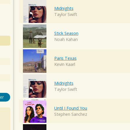
Midnights
Taylor Swift
Stick Season
Noah Kahan
Paris Texas
Kevin Kaarl
Midnights
Taylor Swift
er
Until I Found You
Stephen Sanchez