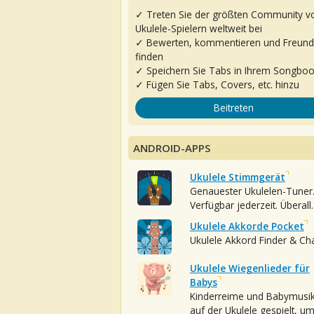
✓ Treten Sie der größten Community v
Ukulele-Spielern weltweit bei
✓ Bewerten, kommentieren und Freun
finden
✓ Speichern Sie Tabs in Ihrem Songbo
✓ Fügen Sie Tabs, Covers, etc. hinzu
Beitreten
ANDROID-APPS
Ukulele Stimmgerät
Genauester Ukulelen-Tuner
Verfügbar jederzeit. Überall.
Ukulele Akkorde Pocket
Ukulele Akkord Finder & Ch
Ukulele Wiegenlieder für
Babys
Kinderreime und Babymusi
auf der Ukulele gespielt, u