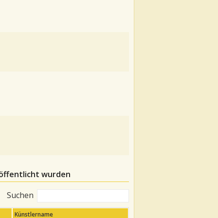
öffentlicht wurden
Suchen
Künstlername