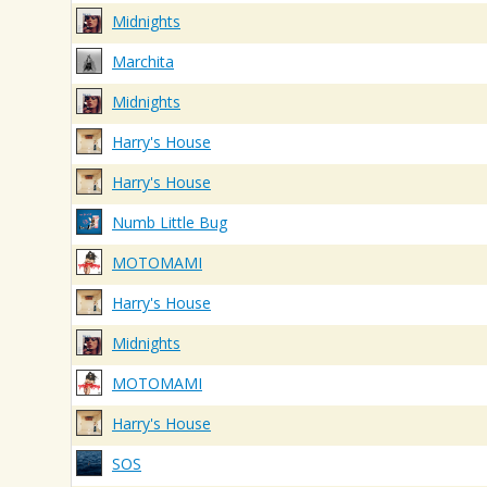
Midnights
Marchita
Midnights
Harry's House
Harry's House
Numb Little Bug
MOTOMAMI
Harry's House
Midnights
MOTOMAMI
Harry's House
SOS