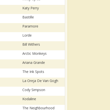
Katy Perry
Bastille
Paramore
Lorde
Bill Withers
Arctic Monkeys
Ariana Grande
The Ink Spots
La Oreja De Van Gogh
Cody Simpson
Kodaline
The Neighbourhood