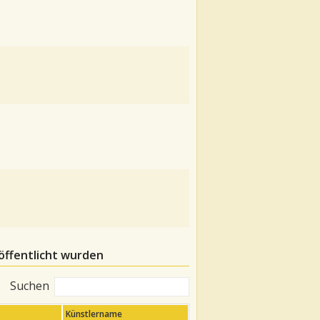
öffentlicht wurden
Suchen
Künstlername