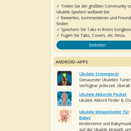
✓ Treten Sie der größten Community v
Ukulele-Spielern weltweit bei
✓ Bewerten, kommentieren und Freun
finden
✓ Speichern Sie Tabs in Ihrem Songbo
✓ Fügen Sie Tabs, Covers, etc. hinzu
Beitreten
ANDROID-APPS
Ukulele Stimmgerät
Genauester Ukulelen-Tuner
Verfügbar jederzeit. Überall.
Ukulele Akkorde Pocket
Ukulele Akkord Finder & Ch
Ukulele Wiegenlieder für
Babys
Kinderreime und Babymusi
auf der Ukulele gespielt, u