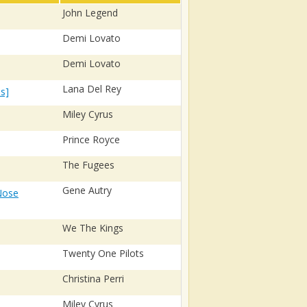
John Legend
Demi Lovato
Demi Lovato
Lana Del Rey
s]
Miley Cyrus
Prince Royce
The Fugees
Gene Autry
Nose
We The Kings
Twenty One Pilots
Christina Perri
Miley Cyrus