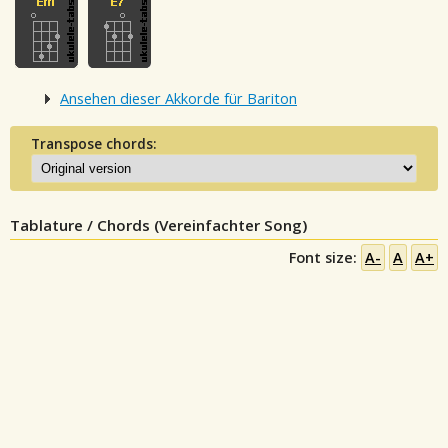
Ansehen dieser Akkorde für Bariton
Transpose chords:
Tablature / Chords (Vereinfachter Song)
Font size:
A-
A
A+