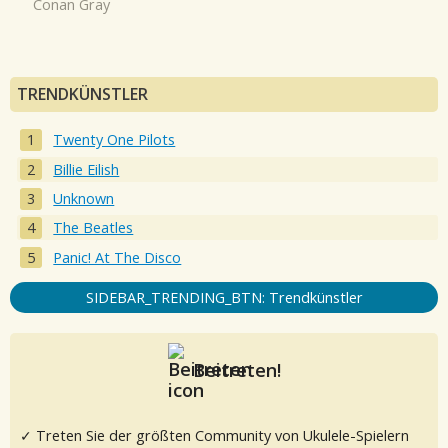
Conan Gray
TRENDKÜNSTLER
Twenty One Pilots
Billie Eilish
Unknown
The Beatles
Panic! At The Disco
SIDEBAR_TRENDING_BTN: Trendkünstler
Beitreten!
✓ Treten Sie der größten Community von Ukulele-Spielern