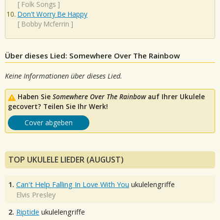
[
Folk Songs
]
Don't Worry Be Happy
[
Bobby Mcferrin
]
Über dieses Lied: Somewhere Over The Rainbow
Keine Informationen über dieses Lied.
Haben Sie
Somewhere Over The Rainbow
auf Ihrer Ukulele
gecovert? Teilen Sie Ihr Werk!
Cover abgeben
TOP UKULELE LIEDER (AUGUST)
1.
Can't Help Falling In Love With You
ukulelengriffe
Elvis Presley
2.
Riptide
ukulelengriffe