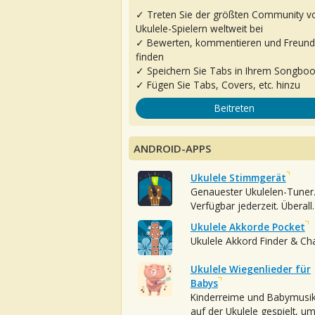
✓ Treten Sie der größten Community v
Ukulele-Spielern weltweit bei
✓ Bewerten, kommentieren und Freun
finden
✓ Speichern Sie Tabs in Ihrem Songbo
✓ Fügen Sie Tabs, Covers, etc. hinzu
Beitreten
ANDROID-APPS
Ukulele Stimmgerät
Genauester Ukulelen-Tuner
Verfügbar jederzeit. Überall.
Ukulele Akkorde Pocket
Ukulele Akkord Finder & Ch
Ukulele Wiegenlieder für
Babys
Kinderreime und Babymusi
auf der Ukulele gespielt, u