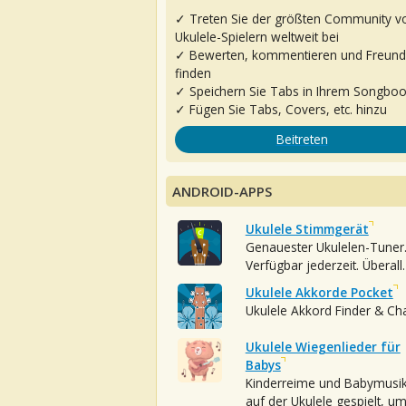
✓ Treten Sie der größten Community v
Ukulele-Spielern weltweit bei
✓ Bewerten, kommentieren und Freun
finden
✓ Speichern Sie Tabs in Ihrem Songbo
✓ Fügen Sie Tabs, Covers, etc. hinzu
Beitreten
ANDROID-APPS
Ukulele Stimmgerät
Genauester Ukulelen-Tuner
Verfügbar jederzeit. Überall.
Ukulele Akkorde Pocket
Ukulele Akkord Finder & Ch
Ukulele Wiegenlieder für
Babys
Kinderreime und Babymusi
auf der Ukulele gespielt, u