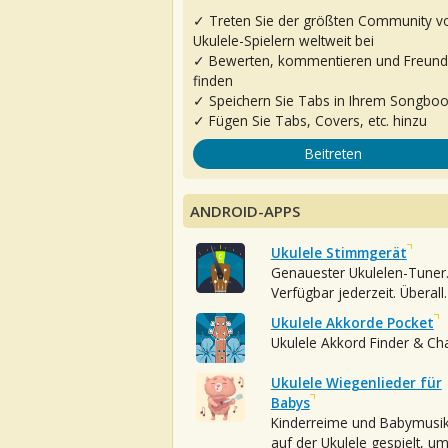
✓ Treten Sie der größten Community v
Ukulele-Spielern weltweit bei
✓ Bewerten, kommentieren und Freun
finden
✓ Speichern Sie Tabs in Ihrem Songbo
✓ Fügen Sie Tabs, Covers, etc. hinzu
Beitreten
ANDROID-APPS
Ukulele Stimmgerät
Genauester Ukulelen-Tuner
Verfügbar jederzeit. Überall.
Ukulele Akkorde Pocket
Ukulele Akkord Finder & Ch
Ukulele Wiegenlieder für
Babys
Kinderreime und Babymusi
auf der Ukulele gespielt, u