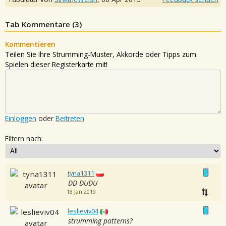
Tab Kommentare (
3
)
Kommentieren
Teilen Sie Ihre Strumming-Muster, Akkorde oder Tipps zum
Spielen dieser Registerkarte mit!
Einloggen
oder
Beitreten
Filtern nach:
tyna1311
DD DUDU
18 Jan 2019
leslieviv04
strumming patterns?