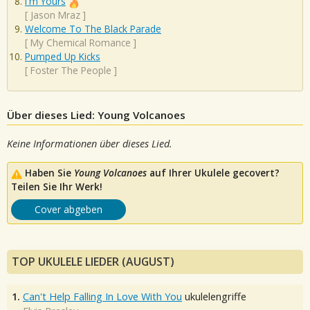
I'm Yours
[
Jason Mraz
]
Welcome To The Black Parade
[
My Chemical Romance
]
Pumped Up Kicks
[
Foster The People
]
Über dieses Lied: Young Volcanoes
Keine Informationen über dieses Lied.
Haben Sie
Young Volcanoes
auf Ihrer Ukulele gecovert?
Teilen Sie Ihr Werk!
Cover abgeben
TOP UKULELE LIEDER (AUGUST)
1.
Can't Help Falling In Love With You
ukulelengriffe