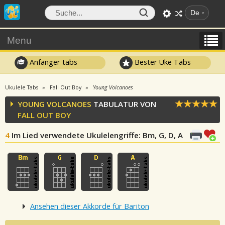
De
Menu
Anfänger tabs
Bester Uke Tabs
Ukulele Tabs
Fall Out Boy
Young Volcanoes
YOUNG VOLCANOES
TABULATUR VON
FALL OUT BOY
4
Im Lied verwendete Ukulelengriffe
: Bm, G, D, A
Ansehen dieser Akkorde für Bariton