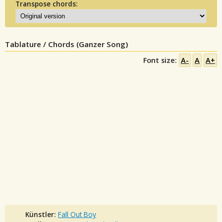
Transpose chords:
Tablature / Chords (Ganzer Song)
Font size:
A-
A
A+
Künstler:
Fall Out Boy