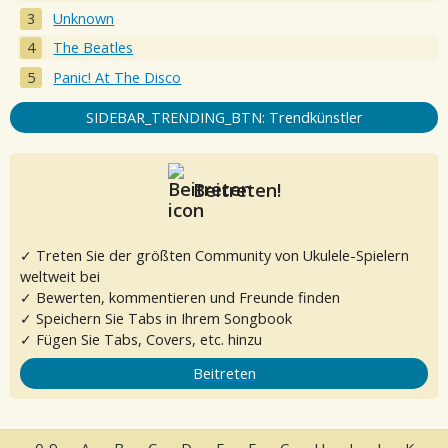
Unknown
The Beatles
Panic! At The Disco
SIDEBAR_TRENDING_BTN: Trendkünstler
Beitreten!
✓ Treten Sie der größten Community von Ukulele-Spielern
weltweit bei
✓ Bewerten, kommentieren und Freunde finden
✓ Speichern Sie Tabs in Ihrem Songbook
✓ Fügen Sie Tabs, Covers, etc. hinzu
Beitreten