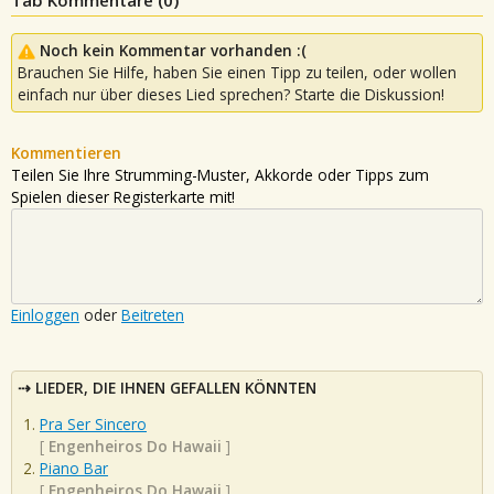
Noch kein Kommentar vorhanden :(
Brauchen Sie Hilfe, haben Sie einen Tipp zu teilen, oder wollen
einfach nur über dieses Lied sprechen? Starte die Diskussion!
Kommentieren
Teilen Sie Ihre Strumming-Muster, Akkorde oder Tipps zum
Spielen dieser Registerkarte mit!
Einloggen
oder
Beitreten
LIEDER, DIE IHNEN GEFALLEN KÖNNTEN
Pra Ser Sincero
[
Engenheiros Do Hawaii
]
Piano Bar
[
Engenheiros Do Hawaii
]