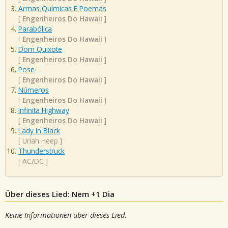
Armas Químicas E Poemas
[
Engenheiros Do Hawaii
]
Parabólica
[
Engenheiros Do Hawaii
]
Dom Quixote
[
Engenheiros Do Hawaii
]
Pose
[
Engenheiros Do Hawaii
]
Números
[
Engenheiros Do Hawaii
]
Infinita Highway
[
Engenheiros Do Hawaii
]
Lady In Black
[
Uriah Heep
]
Thunderstruck
[
AC/DC
]
Über dieses Lied: Nem +1 Dia
Keine Informationen über dieses Lied.