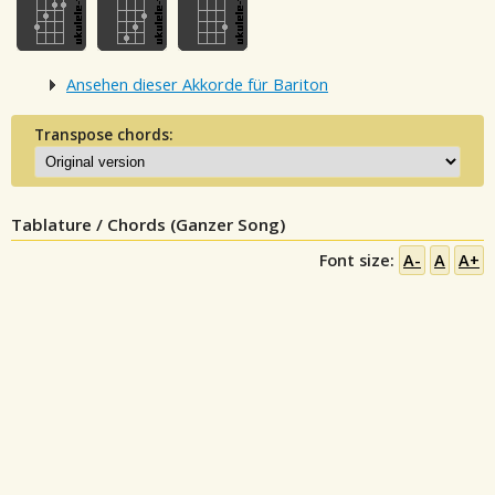
Ansehen dieser Akkorde für Bariton
Transpose chords:
Tablature / Chords (Ganzer Song)
Font size:
A-
A
A+