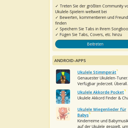
✓ Treten Sie der größten Community v
Ukulele-Spielern weltweit bei
✓ Bewerten, kommentieren und Freun
finden
✓ Speichern Sie Tabs in Ihrem Songbo
✓ Fügen Sie Tabs, Covers, etc. hinzu
Beitreten
ANDROID-APPS
Ukulele Stimmgerät
Genauester Ukulelen-Tuner
Verfügbar jederzeit. Überall.
Ukulele Akkorde Pocket
Ukulele Akkord Finder & Ch
Ukulele Wiegenlieder für
Babys
Kinderreime und Babymusi
auf der Ukulele gespielt, u