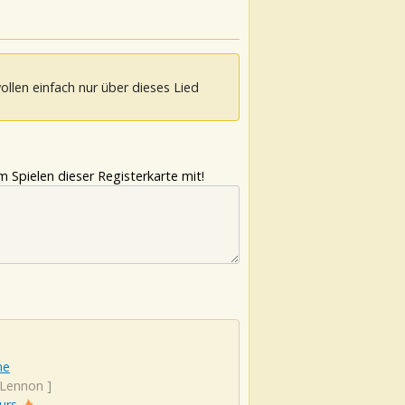
ollen einfach nur über dieses Lied
 Spielen dieser Registerkarte mit!
ne
 Lennon
]
urs