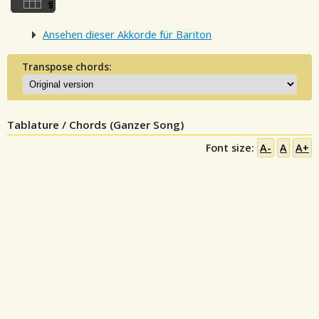
Ansehen dieser Akkorde für Bariton
Transpose chords:
Tablature / Chords (Ganzer Song)
Font size:
A-
A
A+