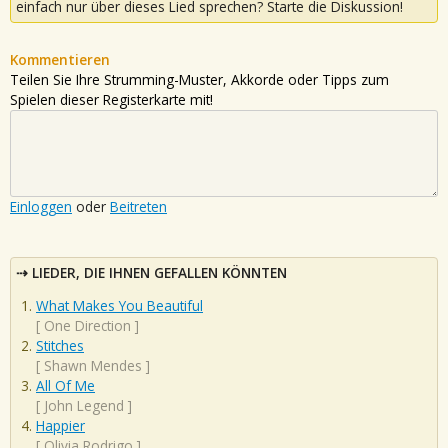
einfach nur über dieses Lied sprechen? Starte die Diskussion!
Kommentieren
Teilen Sie Ihre Strumming-Muster, Akkorde oder Tipps zum
Spielen dieser Registerkarte mit!
Einloggen
oder
Beitreten
LIEDER, DIE IHNEN GEFALLEN KÖNNTEN
What Makes You Beautiful
[
One Direction
]
Stitches
[
Shawn Mendes
]
All Of Me
[
John Legend
]
Happier
[
Olivia Rodrigo
]