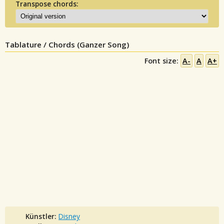
Transpose chords:
Tablature / Chords (Ganzer Song)
Font size:
A-
A
A+
Künstler:
Disney