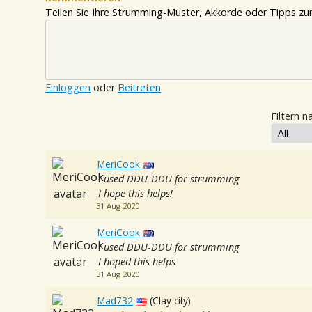
Teilen Sie Ihre Strumming-Muster, Akkorde oder Tipps zum
Einloggen
oder
Beitreten
Filtern n
MeriCook
I used DDU-DDU for strumming
I hope this helps!
31 Aug 2020
MeriCook
I used DDU-DDU for strumming
I hoped this helps
31 Aug 2020
Mad732
(Clay city)