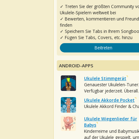
✓ Treten Sie der größten Community v
Ukulele-Spielern weltweit bei
✓ Bewerten, kommentieren und Freun
finden
✓ Speichern Sie Tabs in Ihrem Songbo
✓ Fügen Sie Tabs, Covers, etc. hinzu
Beitreten
ANDROID-APPS
Ukulele Stimmgerät
Genauester Ukulelen-Tuner
Verfügbar jederzeit. Überall.
Ukulele Akkorde Pocket
Ukulele Akkord Finder & Ch
Ukulele Wiegenlieder für
Babys
Kinderreime und Babymusi
auf der Ukulele gespielt, u