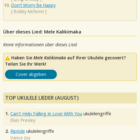
Don't Worry Be Happy
[
Bobby Mcferrin
]
Über dieses Lied: Mele Kalikimaka
Keine Informationen über dieses Lied.
Haben Sie
Mele Kalikimaka
auf Ihrer Ukulele gecovert?
Teilen Sie Ihr Werk!
Cover abgeben
TOP UKULELE LIEDER (AUGUST)
1.
Can't Help Falling In Love With You
ukulelengriffe
Elvis Presley
2.
Riptide
ukulelengriffe
Vance Joy