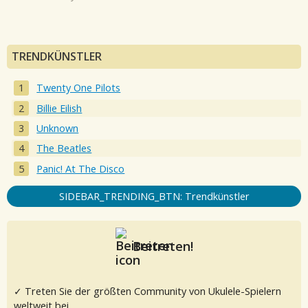
TRENDKÜNSTLER
Twenty One Pilots
Billie Eilish
Unknown
The Beatles
Panic! At The Disco
SIDEBAR_TRENDING_BTN: Trendkünstler
Beitreten!
✓ Treten Sie der größten Community von Ukulele-Spielern
weltweit bei