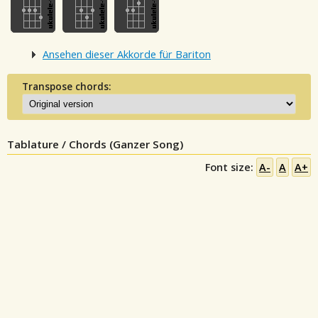
Ansehen dieser Akkorde für Bariton
Transpose chords:
Tablature / Chords (Ganzer Song)
Font size:
A-
A
A+