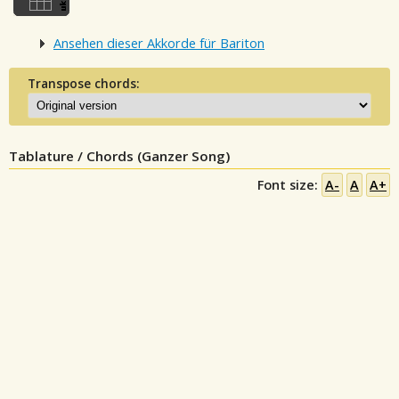
Ansehen dieser Akkorde für Bariton
Transpose chords:
Tablature / Chords (Ganzer Song)
Font size:
A-
A
A+