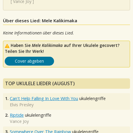
[
Vance Joy
]
Über dieses Lied: Mele Kalikimaka
Keine Informationen über dieses Lied.
Haben Sie
Mele Kalikimaka
auf Ihrer Ukulele gecovert?
Teilen Sie Ihr Werk!
Cover abgeben
TOP UKULELE LIEDER (AUGUST)
1.
Can't Help Falling In Love With You
ukulelengriffe
Elvis Presley
2.
Riptide
ukulelengriffe
Vance Joy
3.
Somewhere Over The Rainbow
ukulelengriffe