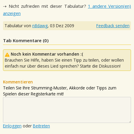
⇢ Nicht zufrieden mit dieser Tabulatur?
1 andere Version(en)
anzeigen
Tabulatur von
n8dawg
,
03 Dez 2009
Feedback senden
Tab Kommentare (
0
)
Noch kein Kommentar vorhanden :(
Brauchen Sie Hilfe, haben Sie einen Tipp zu teilen, oder wollen
einfach nur über dieses Lied sprechen? Starte die Diskussion!
Kommentieren
Teilen Sie Ihre Strumming-Muster, Akkorde oder Tipps zum
Spielen dieser Registerkarte mit!
Einloggen
oder
Beitreten