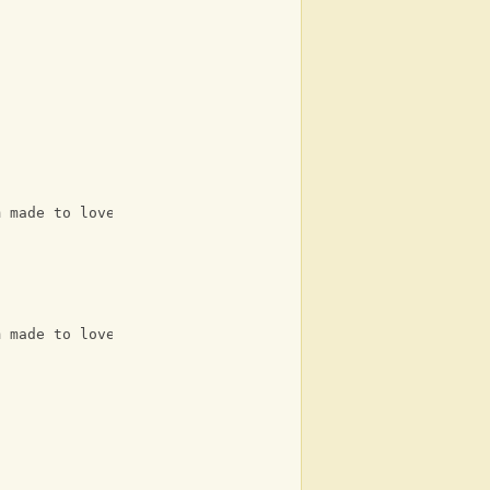
m made to love and hate
m made to love and hate