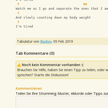
F
Am
Watch me as I go and separate the ones that I a
C
And slowly counting down my body weight
F
I'm tired
Tabulatur von
Buckvy
,
05 Feb 2019
Tab Kommentare (
0
)
Noch kein Kommentar vorhanden :(
Brauchen Sie Hilfe, haben Sie einen Tipp zu teilen, oder w
sprechen? Starte die Diskussion!
Kommentieren
Teilen Sie Ihre Strumming-Muster, Akkorde oder Tipps zum