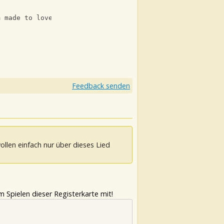
m made to love and hate
Feedback senden
ollen einfach nur über dieses Lied
 Spielen dieser Registerkarte mit!