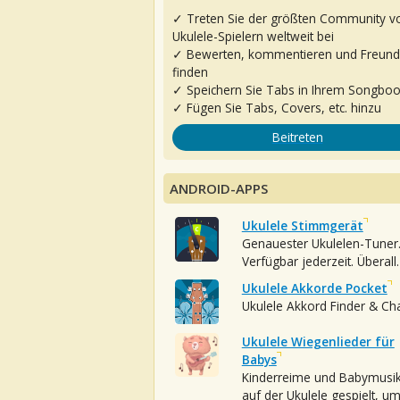
✓ Treten Sie der größten Community v
Ukulele-Spielern weltweit bei
✓ Bewerten, kommentieren und Freun
finden
✓ Speichern Sie Tabs in Ihrem Songbo
✓ Fügen Sie Tabs, Covers, etc. hinzu
Beitreten
ANDROID-APPS
Ukulele Stimmgerät
Genauester Ukulelen-Tuner
Verfügbar jederzeit. Überall.
Ukulele Akkorde Pocket
Ukulele Akkord Finder & Ch
Ukulele Wiegenlieder für
Babys
Kinderreime und Babymusi
auf der Ukulele gespielt, u