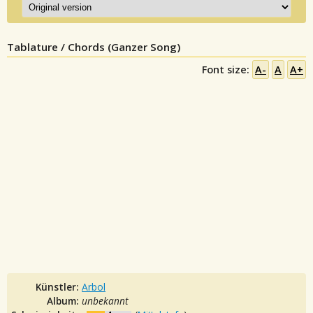
Tablature / Chords (Ganzer Song)
Font size:
A-
A
A+
Künstler:
Arbol
Album:
unbekannt