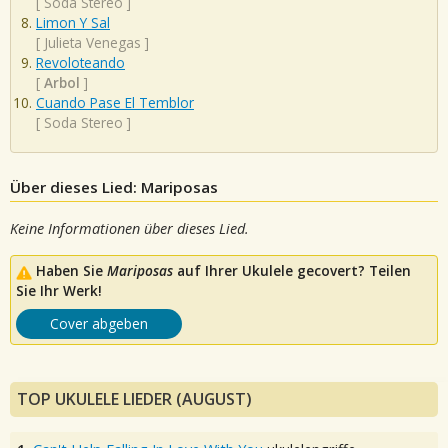
[
Soda Stereo
]
Limon Y Sal
[
Julieta Venegas
]
Revoloteando
[
Arbol
]
Cuando Pase El Temblor
[
Soda Stereo
]
Über dieses Lied: Mariposas
Keine Informationen über dieses Lied.
Haben Sie
Mariposas
auf Ihrer Ukulele gecovert? Teilen
Sie Ihr Werk!
Cover abgeben
TOP UKULELE LIEDER (AUGUST)