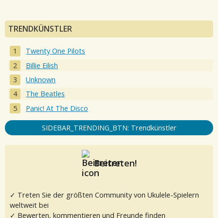
TRENDKÜNSTLER
Twenty One Pilots
Billie Eilish
Unknown
The Beatles
Panic! At The Disco
SIDEBAR_TRENDING_BTN: Trendkünstler
Beitreten!
✓ Treten Sie der größten Community von Ukulele-Spielern
weltweit bei
✓ Bewerten, kommentieren und Freunde finden