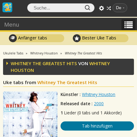
De
Menu
Anfänger tabs
Bester Uke Tabs
Ukulele Tabs
Whitney Houston
Whitney The Greatest Hits
WHITNEY THE GREATEST HITS
VON
WHITNEY
HOUSTON
Uke tabs from
Whitney The Greatest Hits
Künstler :
Whitney Houston
Released date :
2000
1
Lieder (0 tabs und 1 Akkorde)
Tab hinzufügen