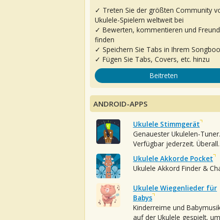
✓ Treten Sie der größten Community v
Ukulele-Spielern weltweit bei
✓ Bewerten, kommentieren und Freun
finden
✓ Speichern Sie Tabs in Ihrem Songbo
✓ Fügen Sie Tabs, Covers, etc. hinzu
Beitreten
ANDROID-APPS
Ukulele Stimmgerät
Genauester Ukulelen-Tuner
Verfügbar jederzeit. Überall.
Ukulele Akkorde Pocket
Ukulele Akkord Finder & Ch
Ukulele Wiegenlieder für
Babys
Kinderreime und Babymusi
auf der Ukulele gespielt, u