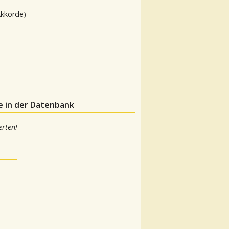
Akkorde)
e in der Datenbank
rten!