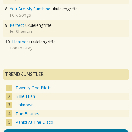
8.
You Are My Sunshine
ukulelengriffe
Folk Songs
9.
Perfect
ukulelengriffe
Ed Sheeran
10.
Heather
ukulelengriffe
Conan Gray
TRENDKÜNSTLER
Twenty One Pilots
Billie Eilish
Unknown
The Beatles
Panic! At The Disco