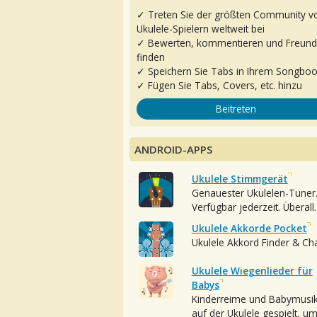
✓ Treten Sie der größten Community v
Ukulele-Spielern weltweit bei
✓ Bewerten, kommentieren und Freun
finden
✓ Speichern Sie Tabs in Ihrem Songbo
✓ Fügen Sie Tabs, Covers, etc. hinzu
Beitreten
ANDROID-APPS
Ukulele Stimmgerät
Genauester Ukulelen-Tuner
Verfügbar jederzeit. Überall.
Ukulele Akkorde Pocket
Ukulele Akkord Finder & Ch
Ukulele Wiegenlieder für
Babys
Kinderreime und Babymusi
auf der Ukulele gespielt, u