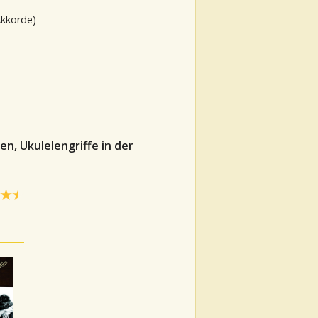
Akkorde)
n, Ukulelengriffe in der