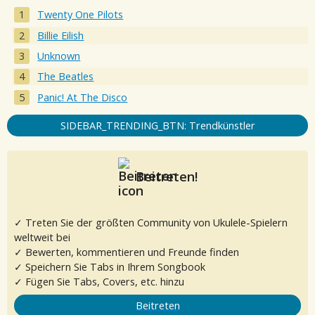
Twenty One Pilots
Billie Eilish
Unknown
The Beatles
Panic! At The Disco
SIDEBAR_TRENDING_BTN: Trendkünstler
Beitreten!
✓ Treten Sie der größten Community von Ukulele-Spielern
weltweit bei
✓ Bewerten, kommentieren und Freunde finden
✓ Speichern Sie Tabs in Ihrem Songbook
✓ Fügen Sie Tabs, Covers, etc. hinzu
Beitreten