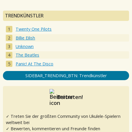
TRENDKÜNSTLER
Twenty One Pilots
Billie Eilish
Unknown
The Beatles
Panic! At The Disco
SIDEBAR_TRENDING_BTN: Trendkünstler
Beitreten!
✓ Treten Sie der größten Community von Ukulele-Spielern
weltweit bei
✓ Bewerten, kommentieren und Freunde finden