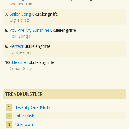
She and Him
7.
Sailor Song
ukulelengriffe
Gigi Perez
8.
You Are My Sunshine
ukulelengriffe
Folk Songs
9.
Perfect
ukulelengriffe
Ed Sheeran
10.
Heather
ukulelengriffe
Conan Gray
TRENDKÜNSTLER
Twenty One Pilots
Billie Eilish
Unknown