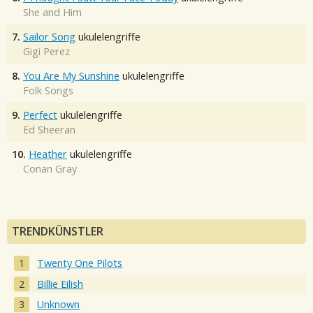
She and Him
7.
Sailor Song
ukulelengriffe
Gigi Perez
8.
You Are My Sunshine
ukulelengriffe
Folk Songs
9.
Perfect
ukulelengriffe
Ed Sheeran
10.
Heather
ukulelengriffe
Conan Gray
TRENDKÜNSTLER
Twenty One Pilots
Billie Eilish
Unknown