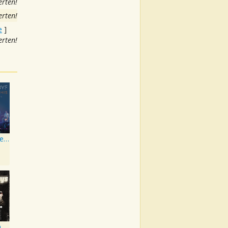
rten!
rten!
e
]
rten!
In a World Like This World Tour Edition
The Hits--Chapter One