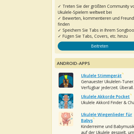
✓ Treten Sie der größten Community v
Ukulele-Spielern weltweit bei
✓ Bewerten, kommentieren und Freun
finden
✓ Speichern Sie Tabs in Ihrem Songbo
✓ Fügen Sie Tabs, Covers, etc. hinzu
Beitreten
ANDROID-APPS
Ukulele Stimmgerät
Genauester Ukulelen-Tuner
Verfügbar jederzeit. Überall.
Ukulele Akkorde Pocket
Ukulele Akkord Finder & Ch
Ukulele Wiegenlieder für
Babys
Kinderreime und Babymusi
auf der Ukulele gespielt, u