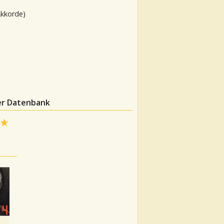
Akkorde)
der Datenbank