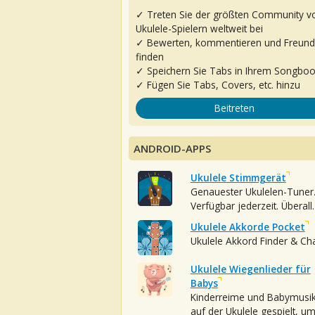
✓ Treten Sie der größten Community v
Ukulele-Spielern weltweit bei
✓ Bewerten, kommentieren und Freun
finden
✓ Speichern Sie Tabs in Ihrem Songbo
✓ Fügen Sie Tabs, Covers, etc. hinzu
Beitreten
ANDROID-APPS
Ukulele Stimmgerät
Genauester Ukulelen-Tuner
Verfügbar jederzeit. Überall.
Ukulele Akkorde Pocket
Ukulele Akkord Finder & Ch
Ukulele Wiegenlieder für
Babys
Kinderreime und Babymusi
auf der Ukulele gespielt, u