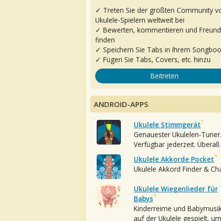
✓ Treten Sie der größten Community v
Ukulele-Spielern weltweit bei
✓ Bewerten, kommentieren und Freun
finden
✓ Speichern Sie Tabs in Ihrem Songbo
✓ Fügen Sie Tabs, Covers, etc. hinzu
Beitreten
ANDROID-APPS
Ukulele Stimmgerät
Genauester Ukulelen-Tuner
Verfügbar jederzeit. Überall.
Ukulele Akkorde Pocket
Ukulele Akkord Finder & Ch
Ukulele Wiegenlieder für
Babys
Kinderreime und Babymusi
auf der Ukulele gespielt, u