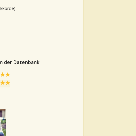
Akkorde)
in der Datenbank