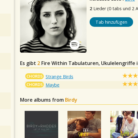
2
Lieder (0 tabs und 2 
Tab hinzufügen
Es gibt
2
Fire Within
Tabulaturen, Ukulelengriffe 
CHORDS
Strange Birds
CHORDS
Maybe
More albums from
Birdy