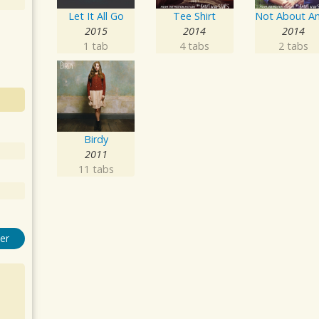
Let It All Go
Tee Shirt
2015
2014
2014
1 tab
4 tabs
2 tabs
Birdy
2011
11 tabs
er