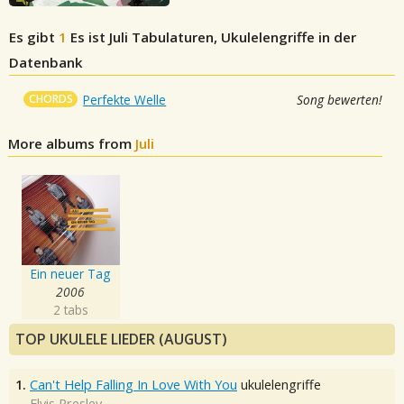
Es gibt
1
Es ist Juli
Tabulaturen, Ukulelengriffe in der
Datenbank
CHORDS
Perfekte Welle
Song bewerten!
More albums from
Juli
Ein neuer Tag
2006
2 tabs
TOP UKULELE LIEDER (AUGUST)
1.
Can't Help Falling In Love With You
ukulelengriffe
Elvis Presley