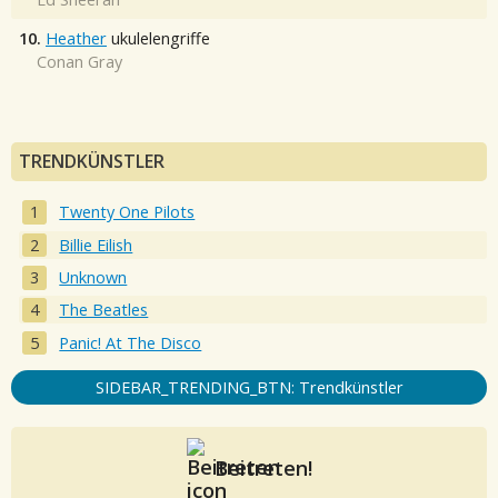
10.
Heather
ukulelengriffe
Conan Gray
TRENDKÜNSTLER
Twenty One Pilots
Billie Eilish
Unknown
The Beatles
Panic! At The Disco
SIDEBAR_TRENDING_BTN: Trendkünstler
Beitreten!