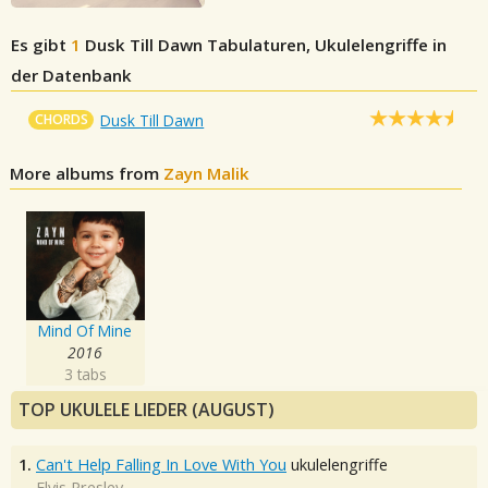
Es gibt
1
Dusk Till Dawn
Tabulaturen, Ukulelengriffe in
der Datenbank
CHORDS
Dusk Till Dawn
More albums from
Zayn Malik
Mind Of Mine
2016
3 tabs
TOP UKULELE LIEDER (AUGUST)
1.
Can't Help Falling In Love With You
ukulelengriffe
Elvis Presley