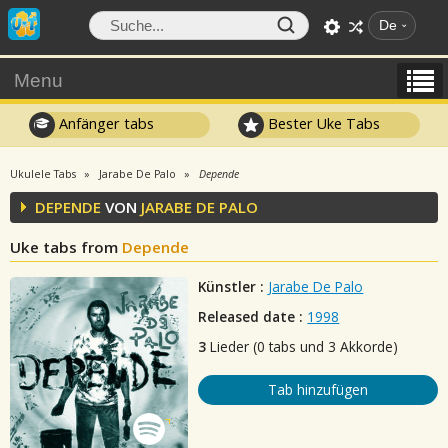
De
Menu
Anfänger tabs
Bester Uke Tabs
Ukulele Tabs
Jarabe De Palo
Depende
DEPENDE
VON
JARABE DE PALO
Uke tabs from
Depende
Künstler :
Jarabe De Palo
Released date :
1998
3
Lieder (0 tabs und 3 Akkorde)
Tab hinzufügen