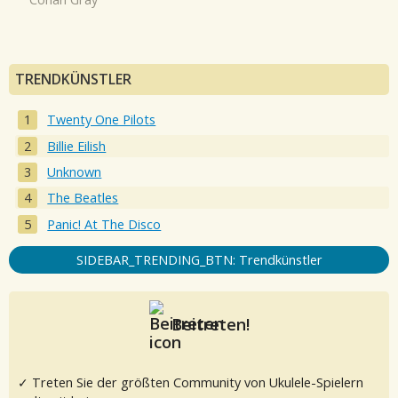
TRENDKÜNSTLER
Twenty One Pilots
Billie Eilish
Unknown
The Beatles
Panic! At The Disco
SIDEBAR_TRENDING_BTN: Trendkünstler
Beitreten!
✓ Treten Sie der größten Community von Ukulele-Spielern