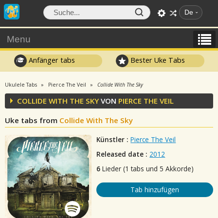
De
Menu
Anfänger tabs
Bester Uke Tabs
Ukulele Tabs
Pierce The Veil
Collide With The Sky
COLLIDE WITH THE SKY
VON
PIERCE THE VEIL
Uke tabs from
Collide With The Sky
Künstler :
Pierce The Veil
Released date :
2012
6
Lieder (1 tabs und 5 Akkorde)
Tab hinzufügen