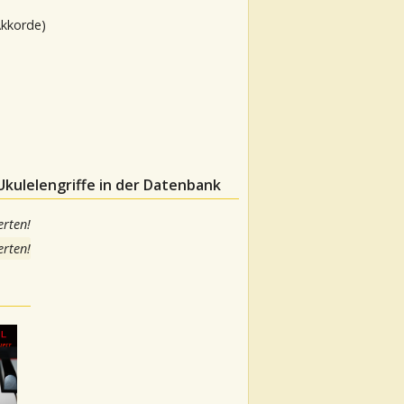
Akkorde)
kulelengriffe in der Datenbank
rten!
rten!