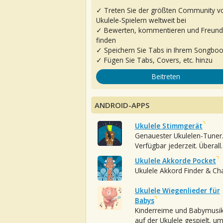
✓ Treten Sie der größten Community v
Ukulele-Spielern weltweit bei
✓ Bewerten, kommentieren und Freun
finden
✓ Speichern Sie Tabs in Ihrem Songbo
✓ Fügen Sie Tabs, Covers, etc. hinzu
Beitreten
ANDROID-APPS
Ukulele Stimmgerät
Genauester Ukulelen-Tuner
Verfügbar jederzeit. Überall.
Ukulele Akkorde Pocket
Ukulele Akkord Finder & Ch
Ukulele Wiegenlieder für
Babys
Kinderreime und Babymusi
auf der Ukulele gespielt, u