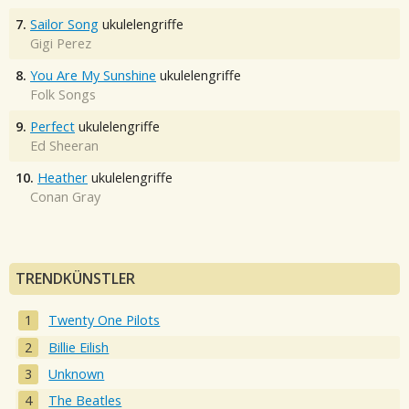
7.
Sailor Song
ukulelengriffe
Gigi Perez
8.
You Are My Sunshine
ukulelengriffe
Folk Songs
9.
Perfect
ukulelengriffe
Ed Sheeran
10.
Heather
ukulelengriffe
Conan Gray
TRENDKÜNSTLER
Twenty One Pilots
Billie Eilish
Unknown
The Beatles