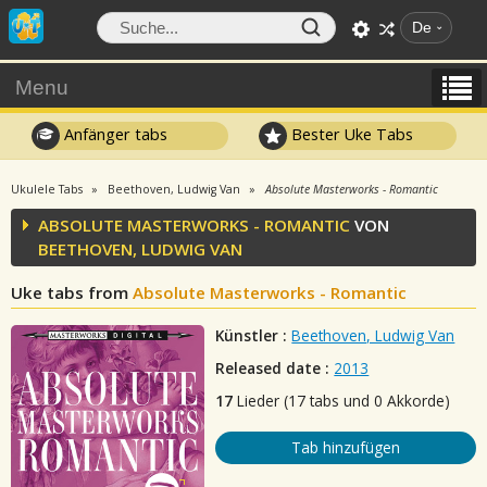
De
Menu
Anfänger tabs
Bester Uke Tabs
Ukulele Tabs
Beethoven, Ludwig Van
Absolute Masterworks - Romantic
ABSOLUTE MASTERWORKS - ROMANTIC
VON
BEETHOVEN, LUDWIG VAN
Uke tabs from
Absolute Masterworks - Romantic
Künstler :
Beethoven, Ludwig Van
Released date :
2013
17
Lieder (17 tabs und 0 Akkorde)
Tab hinzufügen