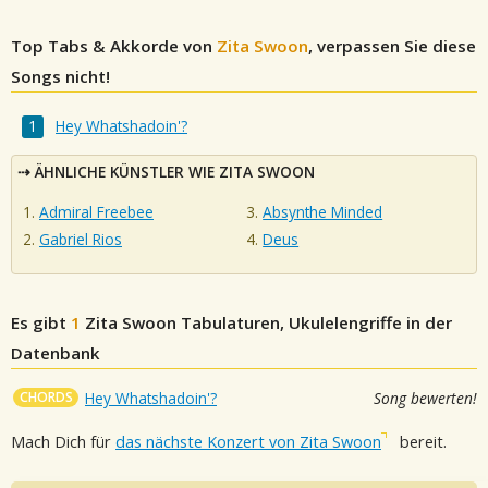
Top Tabs & Akkorde von
Zita Swoon
, verpassen Sie diese
Songs nicht!
Hey Whatshadoin'?
ÄHNLICHE KÜNSTLER WIE ZITA SWOON
Admiral Freebee
Absynthe Minded
Gabriel Rios
Deus
Es gibt
1
Zita Swoon
Tabulaturen, Ukulelengriffe in der
Datenbank
CHORDS
Hey Whatshadoin'?
Song bewerten!
Mach Dich für
das nächste Konzert von Zita Swoon
bereit.