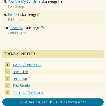
8.
You Are My Sunshine
ukulelengriffe
Folk Songs
9.
Perfect
ukulelengriffe
Ed Sheeran
10.
Heather
ukulelengriffe
Conan Gray
TRENDKÜNSTLER
Twenty One Pilots
Billie Eilish
Unknown
The Beatles
Panic! At The Disco
SIDEBAR_TRENDING_BTN: Trendkünstler