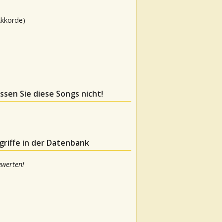
Akkorde)
assen Sie diese Songs nicht!
riffe in der Datenbank
ewerten!