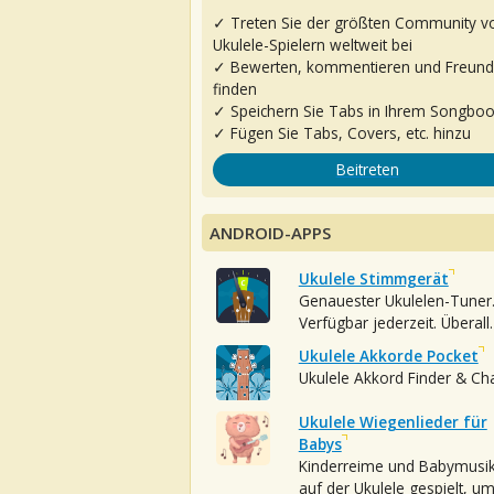
✓ Treten Sie der größten Community v
Ukulele-Spielern weltweit bei
✓ Bewerten, kommentieren und Freun
finden
✓ Speichern Sie Tabs in Ihrem Songbo
✓ Fügen Sie Tabs, Covers, etc. hinzu
Beitreten
ANDROID-APPS
Ukulele Stimmgerät
Genauester Ukulelen-Tuner
Verfügbar jederzeit. Überall.
Ukulele Akkorde Pocket
Ukulele Akkord Finder & Ch
Ukulele Wiegenlieder für
Babys
Kinderreime und Babymusi
auf der Ukulele gespielt, u