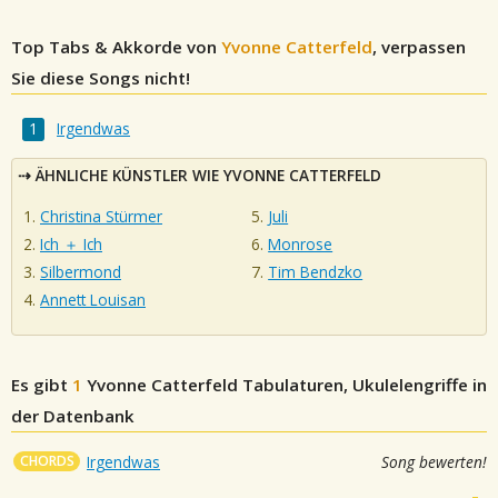
Top Tabs & Akkorde von
Yvonne Catterfeld
, verpassen
Sie diese Songs nicht!
Irgendwas
ÄHNLICHE KÜNSTLER WIE YVONNE CATTERFELD
Christina Stürmer
Juli
Ich ＋ Ich
Monrose
Silbermond
Tim Bendzko
Annett Louisan
Es gibt
1
Yvonne Catterfeld
Tabulaturen, Ukulelengriffe in
der Datenbank
CHORDS
Irgendwas
Song bewerten!