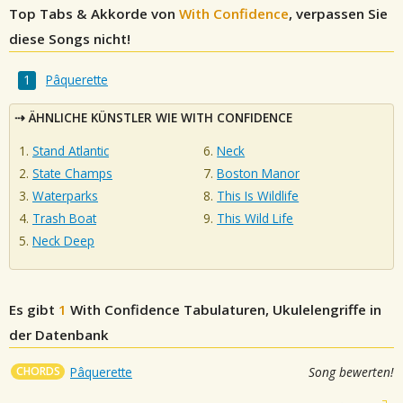
Top Tabs & Akkorde von
With Confidence
, verpassen Sie
diese Songs nicht!
Pâquerette
ÄHNLICHE KÜNSTLER WIE WITH CONFIDENCE
Stand Atlantic
Neck
State Champs
Boston Manor
Waterparks
This Is Wildlife
Trash Boat
This Wild Life
Neck Deep
Es gibt
1
With Confidence
Tabulaturen, Ukulelengriffe in
der Datenbank
CHORDS
Pâquerette
Song bewerten!