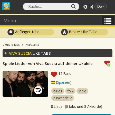
De
Menu
Anfänger tabs
Bester Uke Tabs
Ukulele Tabs
Viva Suecia
VIVA SUECIA
UKE TABS
Spiele Lieder von Viva Suecia auf deiner Ukulele
12
Fans
(
Spanien
)
blues
folk
indie
psychedelic
8
Lieder (0 tabs und 8 Akkorde)