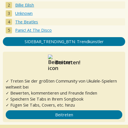
Billie Eilish
Unknown
The Beatles
Panic! At The Disco
SIDEBAR_TRENDING_BTN: Trendkünstler
Beitreten!
✓ Treten Sie der größten Community von Ukulele-Spielern
weltweit bei
✓ Bewerten, kommentieren und Freunde finden
✓ Speichern Sie Tabs in Ihrem Songbook
✓ Fügen Sie Tabs, Covers, etc. hinzu
Beitreten