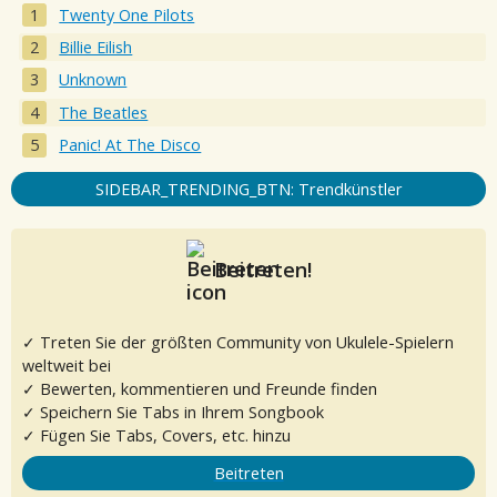
Twenty One Pilots
Billie Eilish
Unknown
The Beatles
Panic! At The Disco
SIDEBAR_TRENDING_BTN: Trendkünstler
Beitreten!
✓ Treten Sie der größten Community von Ukulele-Spielern
weltweit bei
✓ Bewerten, kommentieren und Freunde finden
✓ Speichern Sie Tabs in Ihrem Songbook
✓ Fügen Sie Tabs, Covers, etc. hinzu
Beitreten