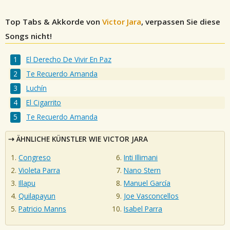
Top Tabs & Akkorde von
Victor Jara
, verpassen Sie diese
Songs nicht!
El Derecho De Vivir En Paz
Te Recuerdo Amanda
Luchín
El Cigarrito
Te Recuerdo Amanda
ÄHNLICHE KÜNSTLER WIE VICTOR JARA
Congreso
Inti Illimani
Violeta Parra
Nano Stern
Illapu
Manuel García
Quilapayun
Joe Vasconcellos
Patricio Manns
Isabel Parra