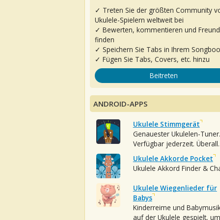
✓ Treten Sie der größten Community v
Ukulele-Spielern weltweit bei
✓ Bewerten, kommentieren und Freun
finden
✓ Speichern Sie Tabs in Ihrem Songbo
✓ Fügen Sie Tabs, Covers, etc. hinzu
Beitreten
ANDROID-APPS
Ukulele Stimmgerät
Genauester Ukulelen-Tuner
Verfügbar jederzeit. Überall.
Ukulele Akkorde Pocket
Ukulele Akkord Finder & Ch
Ukulele Wiegenlieder für
Babys
Kinderreime und Babymusi
auf der Ukulele gespielt, u