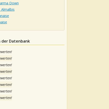
harma Down
 Almalbis
naise
aise
in der Datenbank
ewerten!
ewerten!
ewerten!
ewerten!
ewerten!
ewerten!
ewerten!
ewerten!