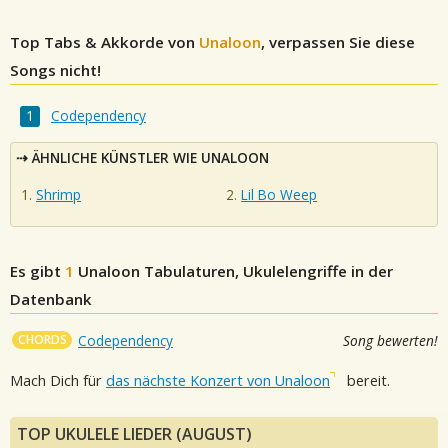
Top Tabs & Akkorde von
Unaloon
, verpassen Sie diese
Songs nicht!
Codependency
ÄHNLICHE KÜNSTLER WIE UNALOON
Shrimp
Lil Bo Weep
Es gibt
1
Unaloon
Tabulaturen, Ukulelengriffe in der
Datenbank
CHORDS
Codependency
Song bewerten!
Mach Dich für
das nächste Konzert von Unaloon
bereit.
TOP UKULELE LIEDER (AUGUST)