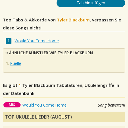
Tab hinzufügen
Top Tabs & Akkorde von
Tyler Blackburn
, verpassen Sie
diese Songs nicht!
Would You Come Home
ÄHNLICHE KÜNSTLER WIE TYLER BLACKBURN
Ruelle
Es gibt
1
Tyler Blackburn
Tabulaturen, Ukulelengriffe in
der Datenbank
MIX
Would You Come Home
Song bewerten!
TOP UKULELE LIEDER (AUGUST)