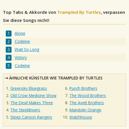
Top Tabs & Akkorde von
Trampled By Turtles
, verpassen
Sie diese Songs nicht!
Alone
Codeine
Wait So Long
Victory
Codeine
ÄHNLICHE KÜNSTLER WIE TRAMPLED BY TURTLES
Greensky Bluegrass
Punch Brothers
Old Crow Medicine Show
The Wood Brothers
The Devil Makes Three
The Avett Brothers
The Steeldrivers
Mandolin Orange
Steep Canyon Rangers
Watchhouse