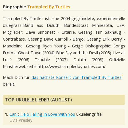
Biographie
Trampled By Turtles
Trampled By Turtles ist eine 2004 gegründete, experimentelle
bluegrass-Band aus Duluth, Bundesstaat Minnesota, USA.
Mitglieder: Dave Simonett - Gitarre, Gesang Tim Saxhaug -
Contrabass, Gesang Dave Carroll - Banjo, Gesang Erik Berry -
Mandoline, Gesang Ryan Young - Geige Diskographie: Songs
From a Ghost Town (2004) Blue Sky and the Devil (2005) Live at
Lucè (2006) Trouble (2007) Duluth (2008) Offizielle
Künstlerwebseite: http://www.trampledbyturtles.com/
Mach Dich für
das nächste Konzert von Trampled By Turtles
bereit.
TOP UKULELE LIEDER (AUGUST)
1.
Can't Help Falling In Love With You
ukulelengriffe
Elvis Presley